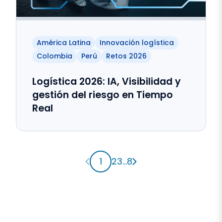
América Latina
Innovación logística
Colombia
Perú
Retos 2026
Logística 2026: IA, Visibilidad y
gestión del riesgo en Tiempo
Real
Página anterior
Página siguiente
1
2
3
...
8