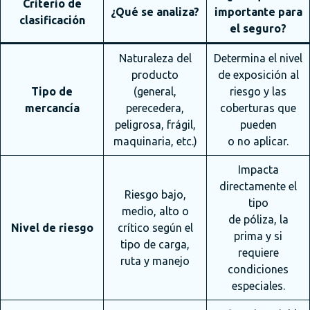
Criterio de
¿Qué se analiza?
importante para
clasificación
el seguro?
Naturaleza del
Determina el nivel
producto
de exposición al
Tipo de
(general,
riesgo y las
mercancía
perecedera,
coberturas que
peligrosa, frágil,
pueden
maquinaria, etc.)
o no aplicar.
Impacta
directamente el
Riesgo bajo,
tipo
medio, alto o
de póliza, la
Nivel de riesgo
crítico según el
prima y si
tipo de carga,
requiere
ruta y manejo
condiciones
especiales.