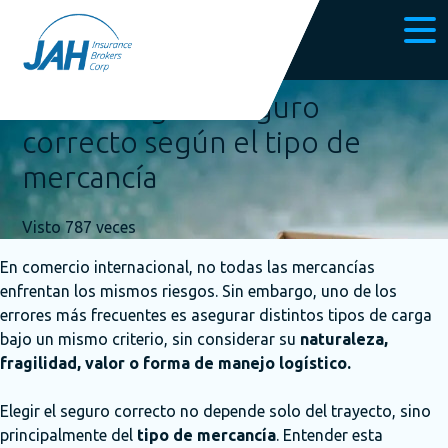
Publicado el 9 marzo, 2026
Cómo elegir el seguro
correcto según el tipo de
mercancía
Visto 787 veces
En comercio internacional, no todas las mercancías
enfrentan los mismos riesgos. Sin embargo, uno de los
errores más frecuentes es asegurar distintos tipos de carga
bajo un mismo criterio, sin considerar su
naturaleza,
fragilidad, valor o forma de manejo logístico.
Elegir el seguro correcto no depende solo del trayecto, sino
principalmente del
tipo de mercancía
. Entender esta