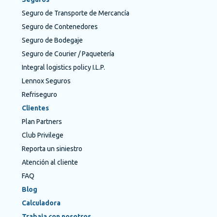
Seguro de Transporte de Mercancía
Seguro de Contenedores
Seguro de Bodegaje
Seguro de Courier / Paquetería
Integral logistics policy I.L.P.
Lennox Seguros
Refriseguro
Clientes
Plan Partners
Club Privilege
Reporta un siniestro
Atención al cliente
FAQ
Blog
Calculadora
Trabaja con nosotros