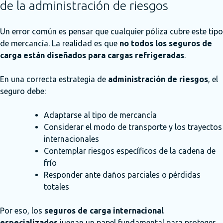
de la administración de riesgos
Un error común es pensar que cualquier póliza cubre este tipo
de mercancía. La realidad es que
no todos los seguros de
carga están diseñados para cargas refrigeradas
.
En una correcta estrategia de
administración de riesgos
, el
seguro debe:
Adaptarse al tipo de mercancía
Considerar el modo de transporte y los trayectos
internacionales
Contemplar riesgos específicos de la cadena de
frío
Responder ante daños parciales o pérdidas
totales
Por eso, los
seguros de carga internacional
especializados
juegan un papel fundamental para proteger