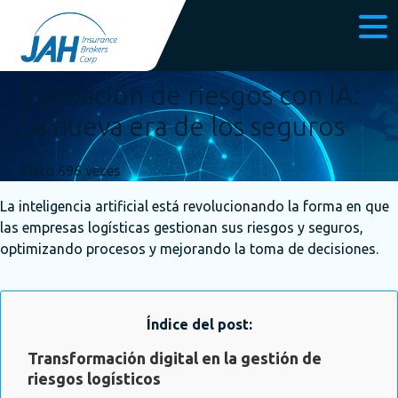
Publicado el 14 octubre, 2025
Evaluación de riesgos con IA:
La nueva era de los seguros
Visto 696 veces
La inteligencia artificial está revolucionando la forma en que
las empresas logísticas gestionan sus riesgos y seguros,
optimizando procesos y mejorando la toma de decisiones.
Índice del post:
Transformación digital en la gestión de
riesgos logísticos